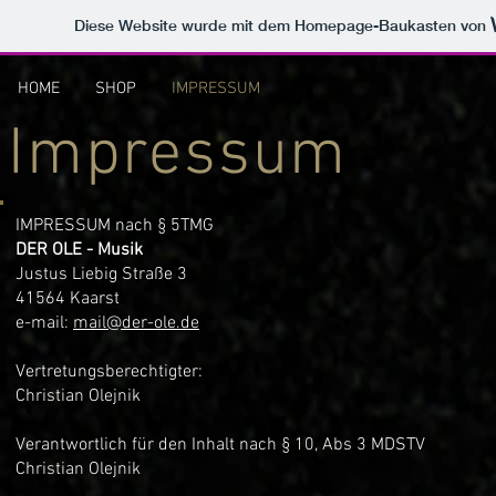
Diese Website wurde mit dem Homepage-Baukasten von
HOME
SHOP
IMPRESSUM
Impressum
IMPRESSUM nach § 5TMG
DER OLE - Musik
Justus Liebig Straße 3
41564 Kaarst
e-mail:
mail@der-ole.de
Vertretungsberechtigter:
Christian Olejnik
Verantwortlich für den Inhalt nach § 10, Abs 3 MDSTV
Christian Olejnik